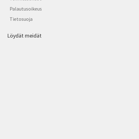
Palautusoikeus
Tietosuoja
Löydät meidät