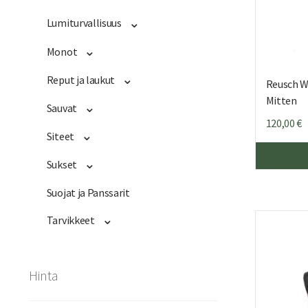
Lumiturvallisuus
Monot
Reput ja laukut
Reusch W
Mitten
Sauvat
120,00
€
Siteet
Sukset
Suojat ja Panssarit
Tarvikkeet
Hinta