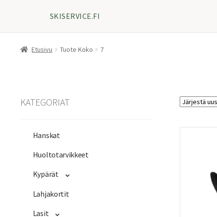
SKISERVICE.FI
Etusivu
Tuote Koko
7
KATEGORIAT
Hanskat
Huoltotarvikkeet
Kypärät
Lahjakortit
Lasit