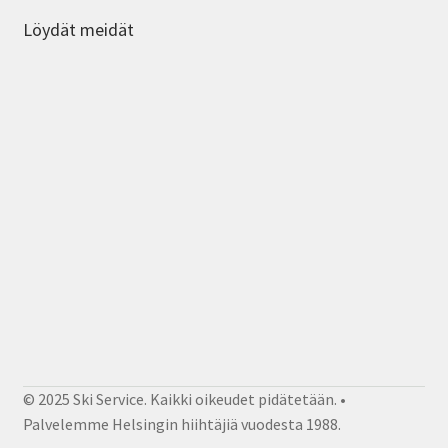
Löydät meidät
© 2025 Ski Service. Kaikki oikeudet pidätetään. •
Palvelemme Helsingin hiihtäjiä vuodesta 1988.