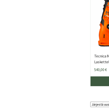
Tecnica 
Laskett
540,00
€