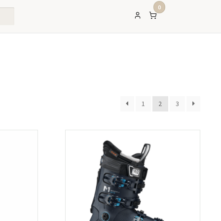
0
1
2
3