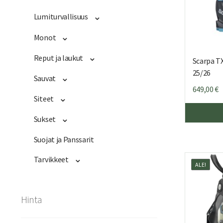
Lumiturvallisuus
Monot
Reput ja laukut
Scarpa T
25/26
Sauvat
649,00
€
Siteet
Sukset
Suojat ja Panssarit
Tarvikkeet
ALE!
Hinta