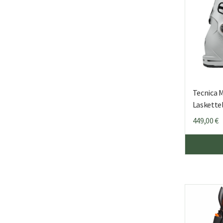
Tecnica 
Laskett
449,00
€