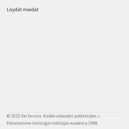
Löydät meidät
© 2025 Ski Service. Kaikki oikeudet pidätetään. •
Palvelemme Helsingin hiihtäjiä vuodesta 1988.