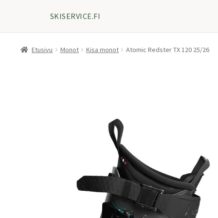
SKISERVICE.FI
Etusivu
Monot
Kisa monot
Atomic Redster TX 120 25/26