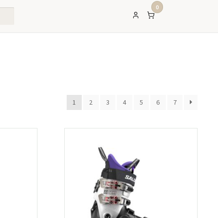
0
1
2
3
4
5
6
7