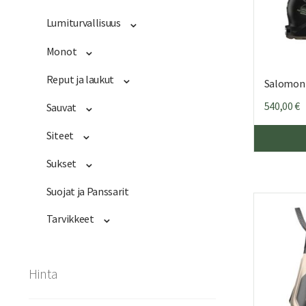
Lumiturvallisuus
Monot
Reput ja laukut
Salomon 
540,00
€
Sauvat
Siteet
Sukset
Suojat ja Panssarit
Tarvikkeet
Hinta