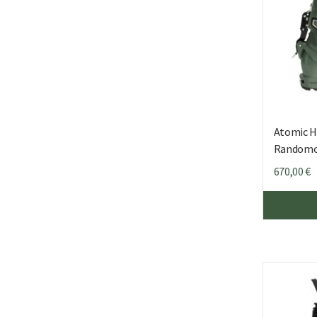
Atomic H
Randomo
670,00
€