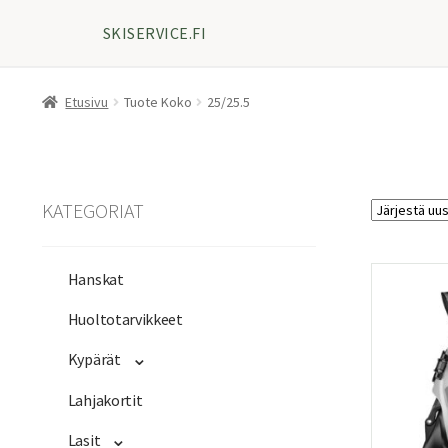
SKISERVICE.FI
Etusivu
Tuote Koko
25/25.5
KATEGORIAT
Hanskat
Huoltotarvikkeet
Kypärät
Lahjakortit
Lasit