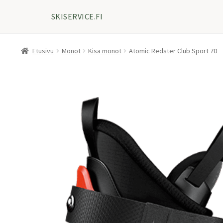
SKISERVICE.FI
Etusivu
Monot
Kisa monot
Atomic Redster Club Sport 70