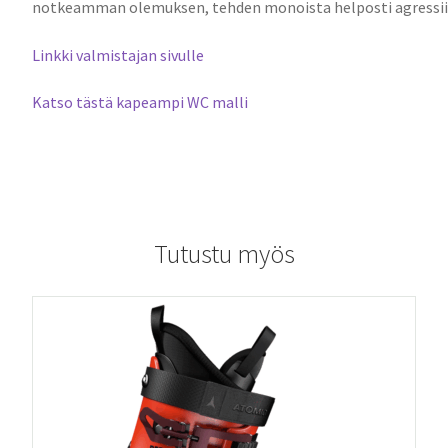
notkeamman olemuksen, tehden monoista helposti agressiivi
Linkki valmistajan sivulle
Katso tästä kapeampi WC malli
Tutustu myös