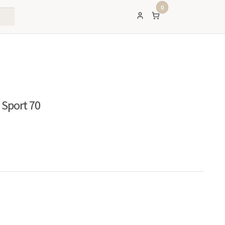
0
 Sport 70