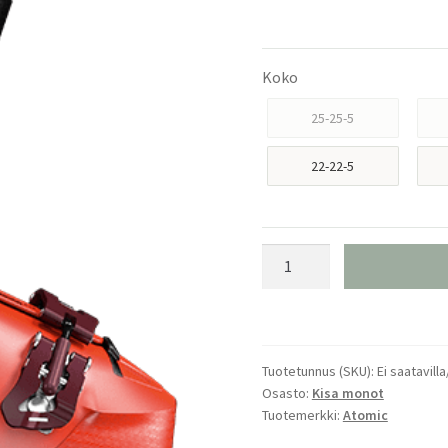
Koko
25-25-5
22-22-5
Atomic
Redster
Club
Sport
70
Tuotetunnus (SKU):
Ei saatavilla
määrä
Osasto:
Kisa monot
Tuotemerkki:
Atomic