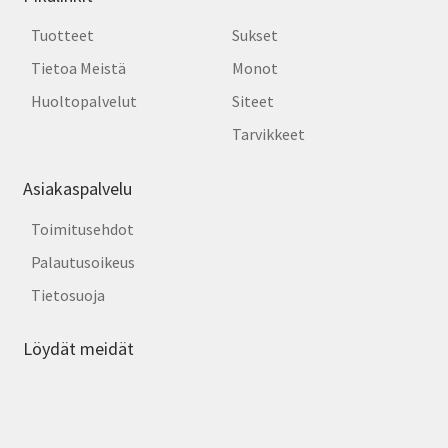
Tuotteet
Sukset
Tietoa Meistä
Monot
Huoltopalvelut
Siteet
Tarvikkeet
Asiakaspalvelu
Toimitusehdot
Palautusoikeus
Tietosuoja
Löydät meidät