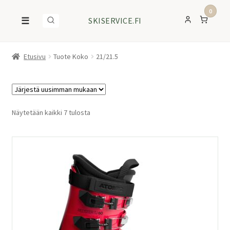
0
☰
SKISERVICE.FI
Etusivu
Tuote Koko
21/21.5
Sorted
Näytetään kaikki 7 tulosta
by
latest