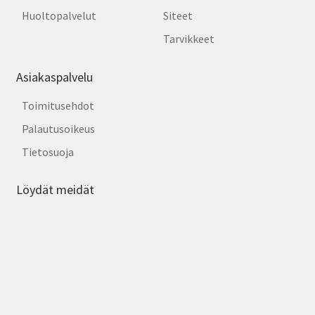
Huoltopalvelut
Siteet
Tarvikkeet
Asiakaspalvelu
Toimitusehdot
Palautusoikeus
Tietosuoja
Löydät meidät