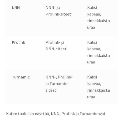
NNN
NNN- ja
Kaksi
Prolink-siteet
kapeaa,
rinnakkaista
uraa
Prolink
Prolink- ja
Kaksi
NNN-siteet
kapeaa,
rinnakkaista
uraa
Turnamic
NNN-, Prolink-
Kaksi
ja Turnamic-
kapeaa,
siteet
rinnakkaista
uraa
Kuten taulukko näyttää, NNN, Prolink ja Turnamic ovat