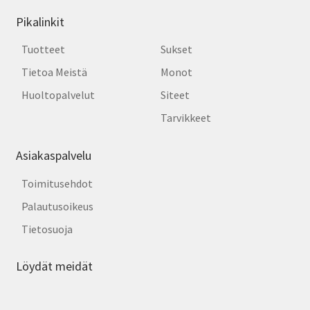
Pikalinkit
Tuotteet
Sukset
Tietoa Meistä
Monot
Huoltopalvelut
Siteet
Tarvikkeet
Asiakaspalvelu
Toimitusehdot
Palautusoikeus
Tietosuoja
Löydät meidät