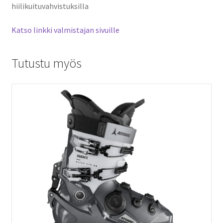
hiilikuituvahvistuksilla
Katso linkki valmistajan sivuille
Tutustu myös