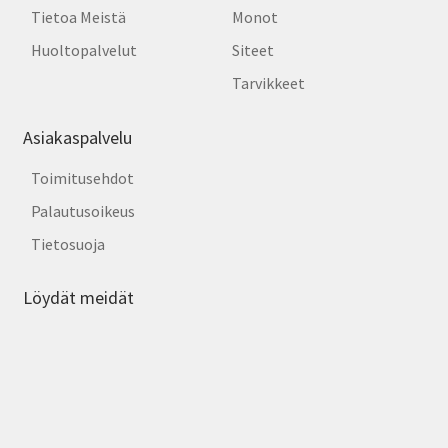
Tietoa Meistä
Monot
Huoltopalvelut
Siteet
Tarvikkeet
Asiakaspalvelu
Toimitusehdot
Palautusoikeus
Tietosuoja
Löydät meidät