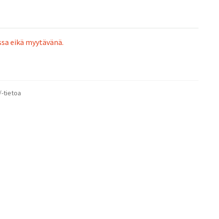
ssa eikä myytävänä.
/-tietoa