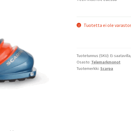
Tuotetta ei ole varasto
Tuotetunnus (SKU):
Ei saatavilla
Osasto:
Telemarkmonot
Tuotemerkki:
Scarpa