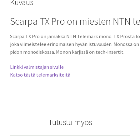
Kuvaus
Scarpa TX Pro on miesten NTN 
Scarpa TX Pro on
jämäkkä
NTN
Telemark mono. TX Prosta lö
joka viimeistelee erinomaisen hyvän istuvuuden. Monossa on
pidon monodiskossa. Monon kärjissä on tech-insertit.
Linkki valmistajan sivulle
Katso tästä telemarksiteitä
Tutustu myös