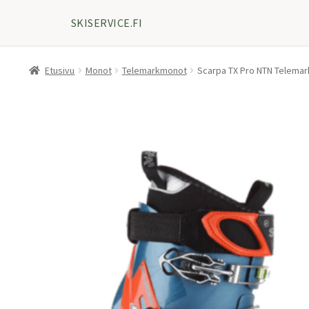
SKISERVICE.FI
Etusivu
Monot
Telemarkmonot
Scarpa TX Pro NTN Telema