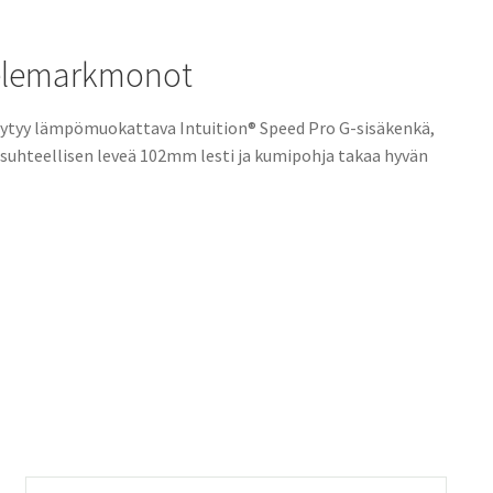
telemarkmonot
ytyy lämpömuokattava Intuition® Speed Pro G-sisäkenkä,
 suhteellisen leveä 102mm lesti ja kumipohja takaa hyvän