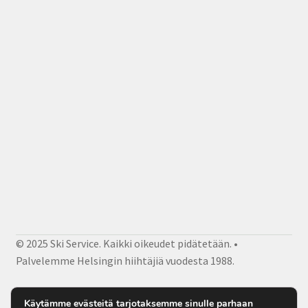
© 2025 Ski Service. Kaikki oikeudet pidätetään. •
Palvelemme Helsingin hiihtäjiä vuodesta 1988.
Facebook
Instagram
Sähköposti
Käytämme evästeitä tarjotaksemme sinulle parhaan