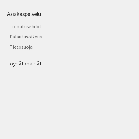
Asiakaspalvelu
Toimitusehdot
Palautusoikeus
Tietosuoja
Löydät meidät