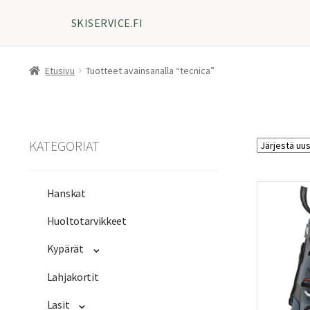
SKISERVICE.FI
Etusivu
Tuotteet avainsanalla “tecnica”
KATEGORIAT
Hanskat
Huoltotarvikkeet
Kypärät
Lahjakortit
Lasit