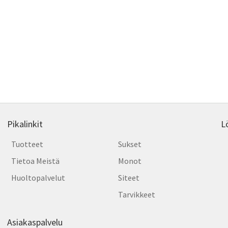
Pikalinkit
L
Tuotteet
Sukset
Tietoa Meistä
Monot
Huoltopalvelut
Siteet
Tarvikkeet
Asiakaspalvelu