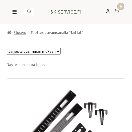
0
☰
SKISERVICE.FI
Etusivu
Tuotteet avainsanalla “tail kit”
Näytetään ainoa tulos