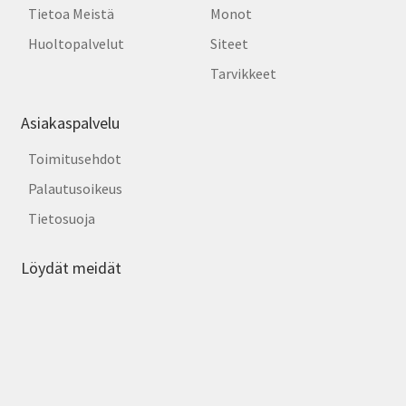
Tietoa Meistä
Monot
Huoltopalvelut
Siteet
Tarvikkeet
Asiakaspalvelu
Toimitusehdot
Palautusoikeus
Tietosuoja
Löydät meidät