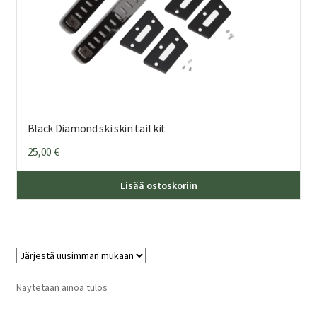
Black Diamond ski skin tail kit
25,00
€
Lisää ostoskoriin
Näytetään ainoa tulos