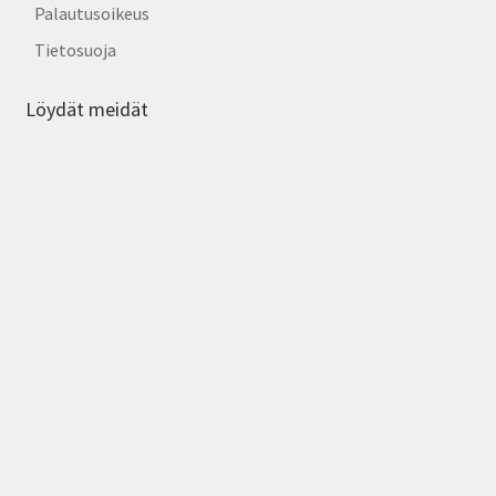
Palautusoikeus
Tietosuoja
Löydät meidät