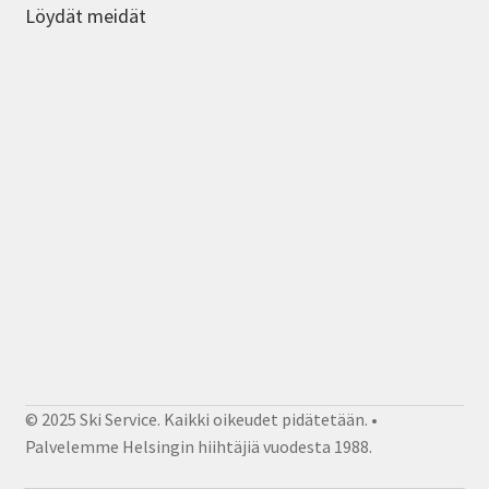
Löydät meidät
© 2025 Ski Service. Kaikki oikeudet pidätetään. •
Palvelemme Helsingin hiihtäjiä vuodesta 1988.