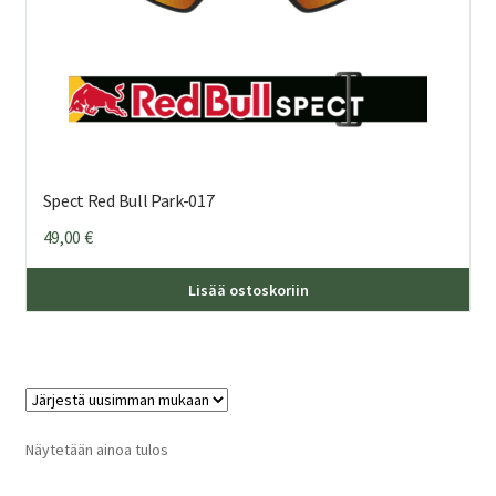
Spect Red Bull Park-017
49,00
€
Lisää ostoskoriin
Näytetään ainoa tulos