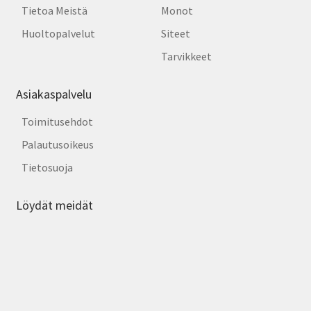
Tietoa Meistä
Monot
Huoltopalvelut
Siteet
Tarvikkeet
Asiakaspalvelu
Toimitusehdot
Palautusoikeus
Tietosuoja
Löydät meidät