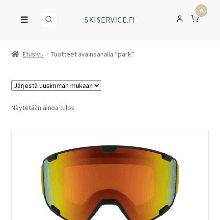
0
☰
SKISERVICE.FI
Etusivu
Tuotteet avainsanalla “park”
Näytetään ainoa tulos