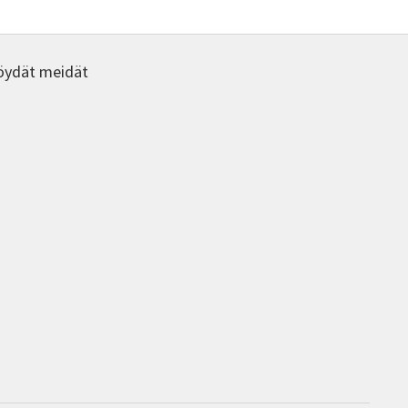
öydät meidät