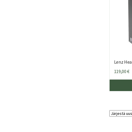
Lenz Heat
119,00
€