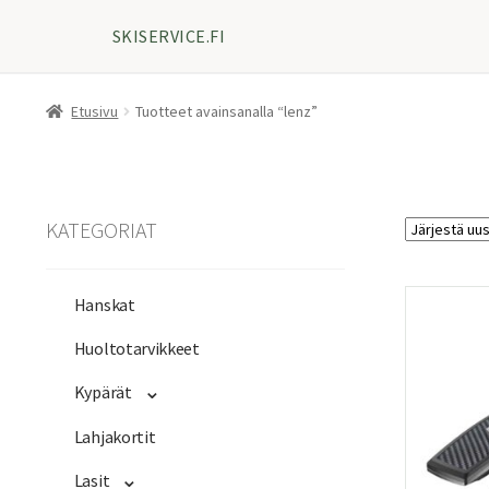
SKISERVICE.FI
Etusivu
Tuotteet avainsanalla “lenz”
KATEGORIAT
Hanskat
Huoltotarvikkeet
Kypärät
Lahjakortit
Lasit