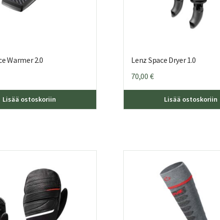
ce Warmer 2.0
Lenz Space Dryer 1.0
70,00
€
Lisää ostoskoriin
Lisää ostoskoriin