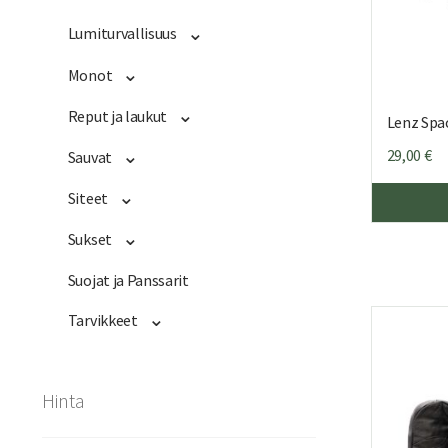
Lumiturvallisuus
Monot
Reput ja laukut
Lenz Spa
29,00
€
Sauvat
Siteet
Sukset
Suojat ja Panssarit
Tarvikkeet
Hinta