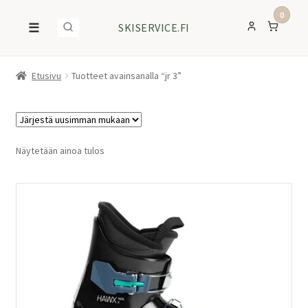
0
☰
SKISERVICE.FI
Etusivu
Tuotteet avainsanalla “jr 3”
Näytetään ainoa tulos