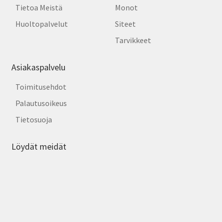
Tietoa Meistä
Monot
Huoltopalvelut
Siteet
Tarvikkeet
Asiakaspalvelu
Toimitusehdot
Palautusoikeus
Tietosuoja
Löydät meidät