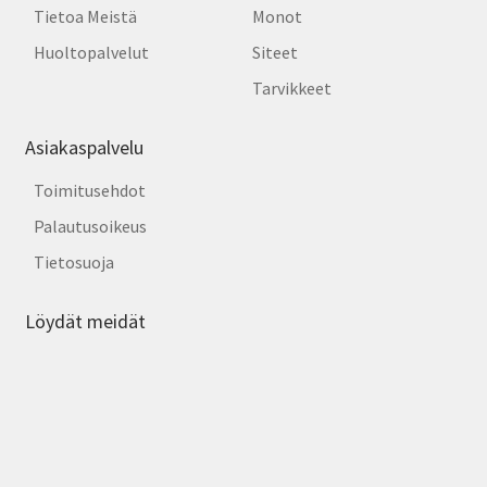
Tietoa Meistä
Monot
Huoltopalvelut
Siteet
Tarvikkeet
Asiakaspalvelu
Toimitusehdot
Palautusoikeus
Tietosuoja
Löydät meidät