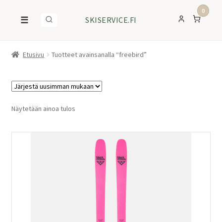
0
☰
SKISERVICE.FI
Etusivu
Tuotteet avainsanalla “freebird”
Näytetään ainoa tulos