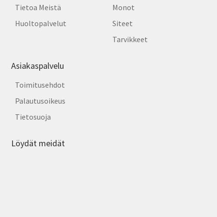
Tietoa Meistä
Monot
Huoltopalvelut
Siteet
Tarvikkeet
Asiakaspalvelu
Toimitusehdot
Palautusoikeus
Tietosuoja
Löydät meidät