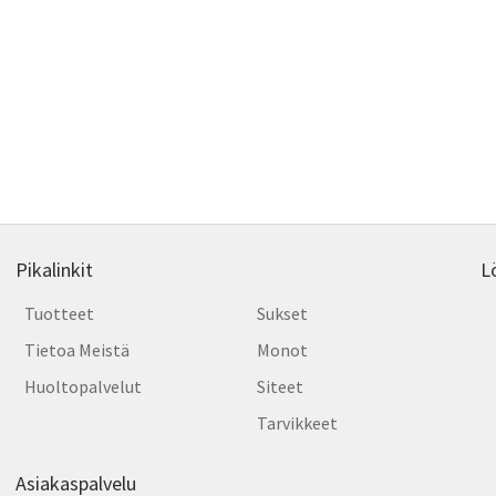
Pikalinkit
L
Tuotteet
Sukset
Tietoa Meistä
Monot
Huoltopalvelut
Siteet
Tarvikkeet
Asiakaspalvelu