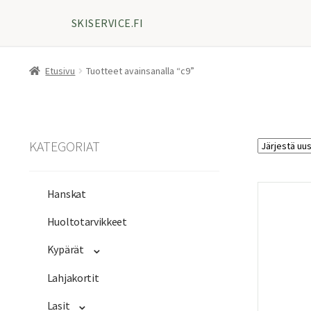
SKISERVICE.FI
Etusivu
Tuotteet avainsanalla “c9”
KATEGORIAT
Hanskat
Huoltotarvikkeet
Kypärät
Lahjakortit
Lasit