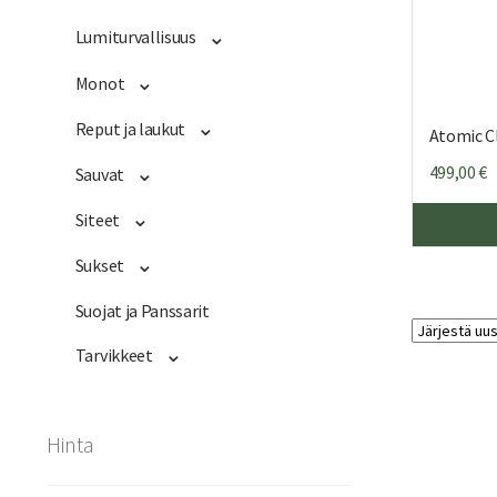
Lumiturvallisuus
Monot
Reput ja laukut
Atomic C
499,00
€
Sauvat
Siteet
Sukset
Suojat ja Panssarit
Tarvikkeet
Hinta