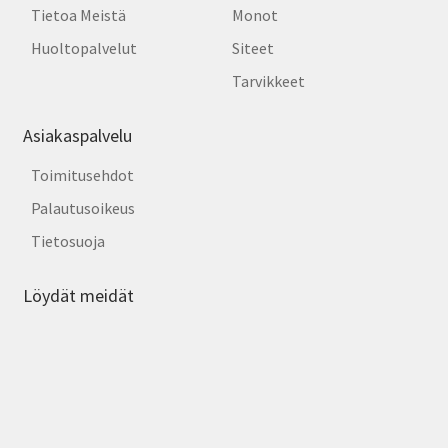
Tietoa Meistä
Monot
Huoltopalvelut
Siteet
Tarvikkeet
Asiakaspalvelu
Toimitusehdot
Palautusoikeus
Tietosuoja
Löydät meidät