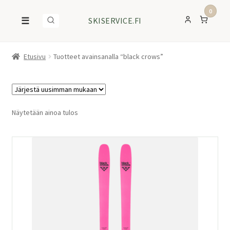
0
☰
SKISERVICE.FI
Etusivu
Tuotteet avainsanalla “black crows”
Näytetään ainoa tulos