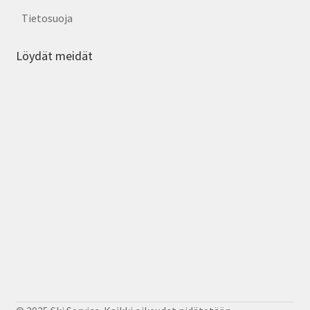
Tietosuoja
Löydät meidät