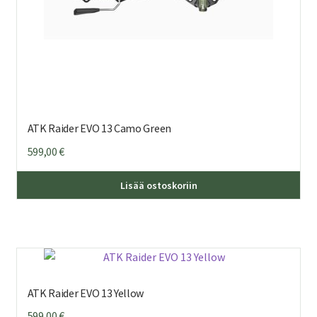
ATK Raider EVO 13 Camo Green
599,00
€
Lisää ostoskoriin
ATK Raider EVO 13 Yellow
599,00
€