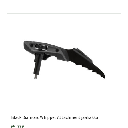
Black Diamond Whippet Attachment jäähakku
65,00
€