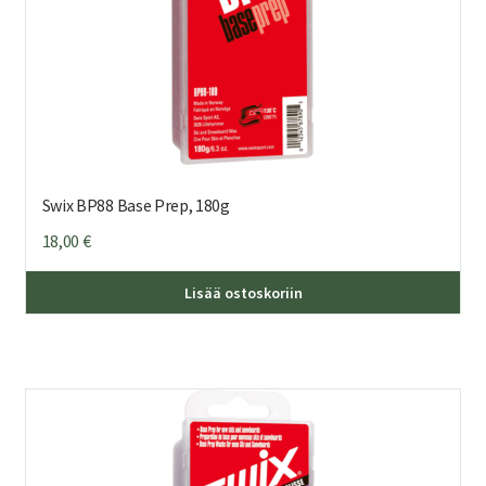
Swix BP88 Base Prep, 180g
18,00
€
Lisää ostoskoriin