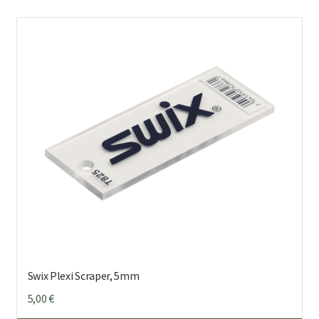
Swix Plexi Scraper, 5mm
5,00
€