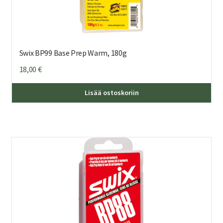
Swix BP99 Base Prep Warm, 180g
18,00
€
Lisää ostoskoriin