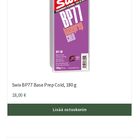
Swix BP77 Base Prep Cold, 180 g
18,00
€
Lisää ostoskoriin