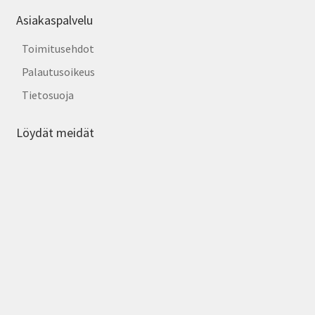
Asiakaspalvelu
Toimitusehdot
Palautusoikeus
Tietosuoja
Löydät meidät