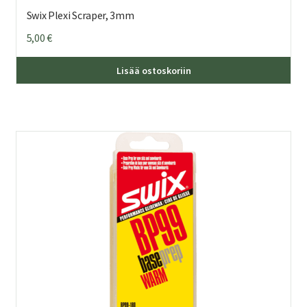
Swix Plexi Scraper, 3mm
5,00
€
Lisää ostoskoriin