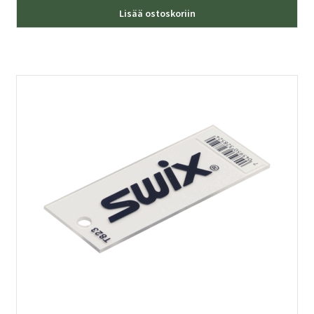
Lisää ostoskoriin