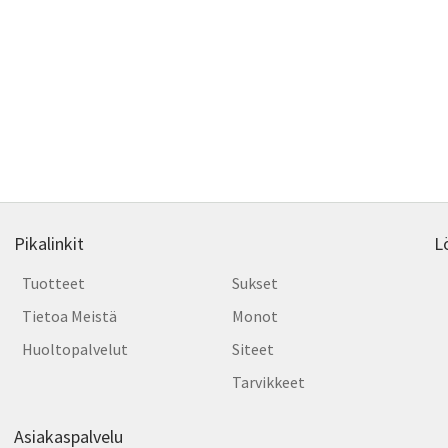
Pikalinkit
L
Tuotteet
Sukset
Tietoa Meistä
Monot
Huoltopalvelut
Siteet
Tarvikkeet
Asiakaspalvelu