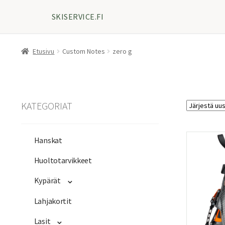
SKISERVICE.FI
Etusivu
Custom Notes
zero g
KATEGORIAT
Hanskat
Huoltotarvikkeet
Kypärät
Lahjakortit
Lasit