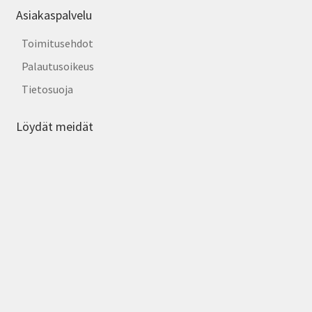
Asiakaspalvelu
Toimitusehdot
Palautusoikeus
Tietosuoja
Löydät meidät