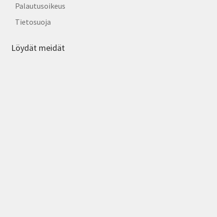
Palautusoikeus
Tietosuoja
Löydät meidät