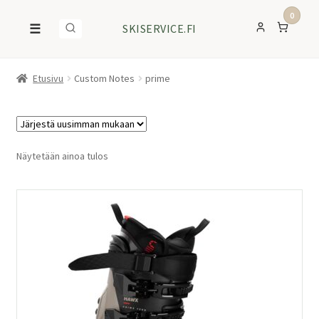
0
☰
SKISERVICE.FI
Etusivu
Custom Notes
prime
Näytetään ainoa tulos