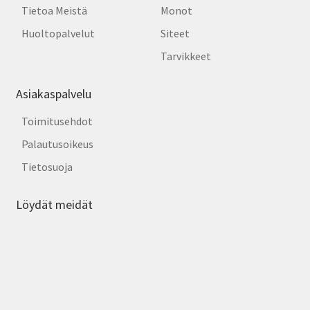
Tietoa Meistä
Monot
Huoltopalvelut
Siteet
Tarvikkeet
Asiakaspalvelu
Toimitusehdot
Palautusoikeus
Tietosuoja
Löydät meidät