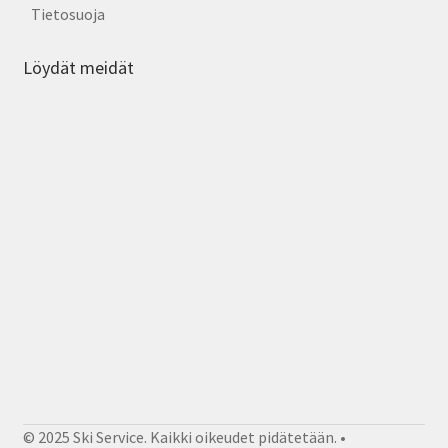
Tietosuoja
Löydät meidät
© 2025 Ski Service. Kaikki oikeudet pidätetään. •