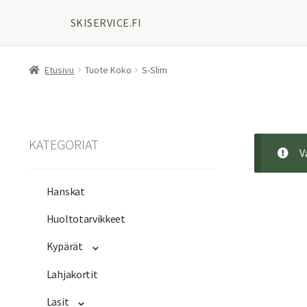
SKISERVICE.FI
Etusivu
Tuote Koko
S-Slim
KATEGORIAT
V
Hanskat
Huoltotarvikkeet
Kypärät
Lahjakortit
Lasit