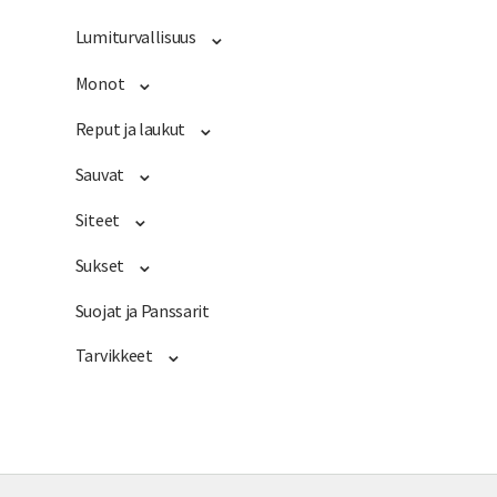
Lumiturvallisuus
Monot
Reput ja laukut
Sauvat
Siteet
Sukset
Suojat ja Panssarit
Tarvikkeet