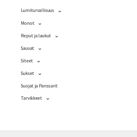
Lumiturvallisuus
Monot
Reput ja laukut
Sauvat
Siteet
Sukset
Suojat ja Panssarit
Tarvikkeet