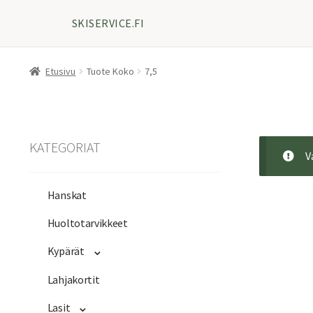
SKISERVICE.FI
Etusivu
Tuote Koko
7,5
KATEGORIAT
V
Hanskat
Huoltotarvikkeet
Kypärät
Lahjakortit
Lasit