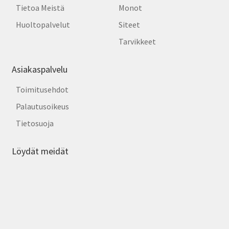
Tietoa Meistä
Monot
Huoltopalvelut
Siteet
Tarvikkeet
Asiakaspalvelu
Toimitusehdot
Palautusoikeus
Tietosuoja
Löydät meidät