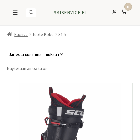
0
☰
SKISERVICE.FI
Etusivu
Tuote Koko
31.5
Näytetään ainoa tulos