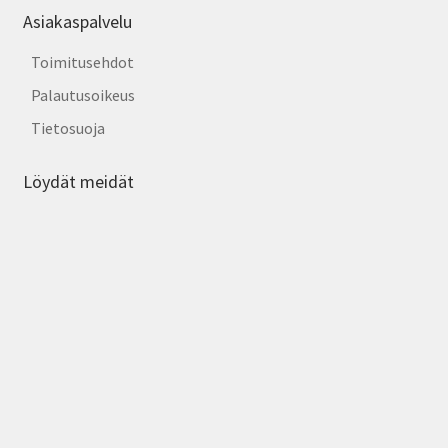
Asiakaspalvelu
Toimitusehdot
Palautusoikeus
Tietosuoja
Löydät meidät