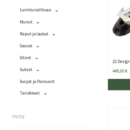
Lumiturvallisuus
Monot
Reput ja laukut
Sauvat
Siteet
22 Desig
Sukset
449,00
€
Suojat ja Panssarit
Tarvikkeet
Hinta