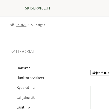
SKISERVICE.FI
Etusivu
22Designs
KATEGORIAT
Hanskat
Huoltotarvikkeet
Kypärät
Lahjakortit
Lasit