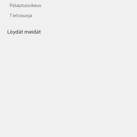
Palautusoikeus
Tietosuoja
Löydät meidät