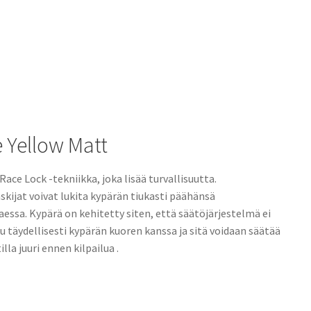
 Yellow Matt
Race Lock -tekniikka, joka lisää turvallisuutta.
skijat voivat lukita kypärän tiukasti päähänsä
aessa.
Kypärä on kehitetty siten, että säätöjärjestelmä ei
u täydellisesti kypärän kuoren kanssa ja sitä voidaan säätää
illa juuri ennen kilpailua
.