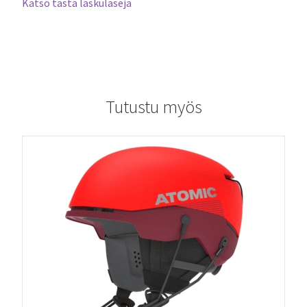
Katso tästä laskulaseja
Tutustu myös