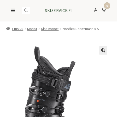
0
☰
SKISERVICE.FI
Etusivu
Monot
Kisa monot
Nordica Dobermann 5 S