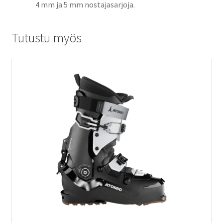
4 mm ja 5 mm nostajasarjoja.
Tutustu myös