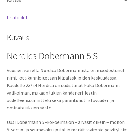
Kuvaus
Lisätiedot
Kuvaus
Nordica Dobermann 5 S
Vuosien varrella Nordica Dobermannista on muodostunut
nimi, jota kunnioitetaan kilpalaskijoiden keskuudessa.
Kaudelle 23/24 Nordica on uudistanut koko Dobermann-
valikoiman, mukaan lukien kahdeneri lestin
uudelleensuunnittelu sekä parantunut istuvuuden ja
ominaisuuksien säätö.
Uusi Dobermann 5 -kokoelma on – arvasit oikein – monon
5. versio, ja seuraavaksi joitakin merkittävimpiä päivityksiä: