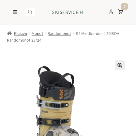
0
☰
SKISERVICE.FI
Etusivu
Monot
Randomonot
K2 Mindbender 120 BOA
Randomonot 23/24