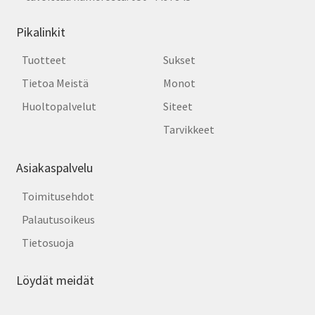
Pikalinkit
Tuotteet
Sukset
Tietoa Meistä
Monot
Huoltopalvelut
Siteet
Tarvikkeet
Asiakaspalvelu
Toimitusehdot
Palautusoikeus
Tietosuoja
Löydät meidät