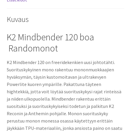
Kuvaus
K2 Mindbender 120 boa
Randomonot
K2 Mindbender 120 on freeridekenkien uusi johtotähti.
Suorituskykyinen mono rakentuu mononmuokkaajien
hyväksymän, täysin kustomoitavan ja ultrakevyen
Powerlite kuoren ympärille. Pakattuna täyteen
hightekkiä, jotta voit löytää suorituskykysi rajat rinteissä
ja niiden ulkopuolella. Mindbender rakentuu erittäin
suosituksi ja suorituskykyiseksi todetun ja palkitun K2
Reconin ja Anthemin pohjalle. Monon suorituskyky
perustuu monon monessa osassa käytettyyn erittäin
jäykkään TPU-materiaaliin, jonka ansiosta paino on saatu