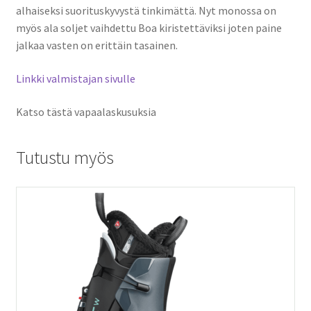
alhaiseksi suorituskyvystä tinkimättä. Nyt monossa on
myös ala soljet vaihdettu Boa kiristettäviksi joten paine
jalkaa vasten on erittäin tasainen.
Linkki valmistajan sivulle
Katso tästä vapaalaskusuksia
Tutustu myös