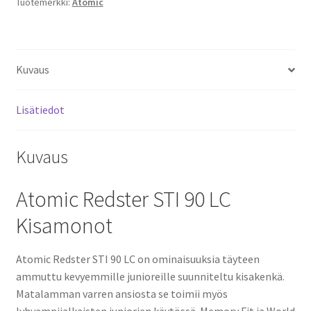
Tuotemerkki:
Atomic
Kuvaus
Lisätiedot
Kuvaus
Atomic Redster STI 90 LC
Kisamonot
Atomic Redster STI 90 LC on ominaisuuksia täyteen
ammuttu kevyemmille junioreille suunniteltu kisakenkä.
Matalamman varren ansiosta se toimii myös