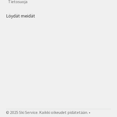
Tietosuoja
Löydät meidät
© 2025 Ski Service. Kaikki oikeudet pidätetään. •