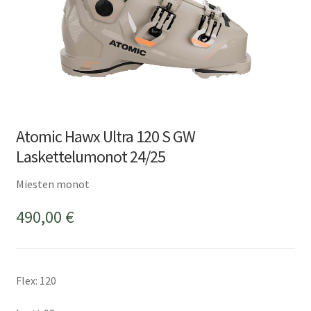
Atomic Hawx Ultra 120 S GW
Laskettelumonot 24/25
Miesten monot
490,00
€
Flex: 120