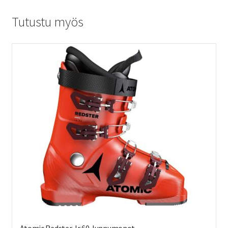
Tutustu myös
Atomic Redster Jr 60 Junnumonot