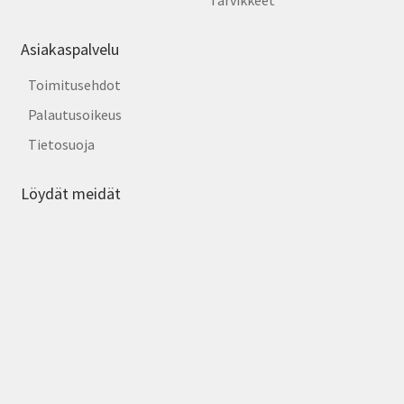
Tarvikkeet
Asiakaspalvelu
Toimitusehdot
Palautusoikeus
Tietosuoja
Löydät meidät