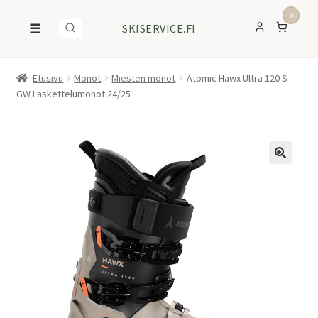
0
☰
SKISERVICE.FI
Etusivu
Monot
Miesten monot
Atomic Hawx Ultra 120 S
GW Laskettelumonot 24/25