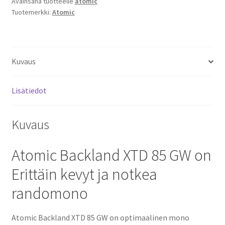
Avainsana tuotteelle
atomic
Tuotemerkki:
Atomic
Kuvaus
Lisätiedot
Kuvaus
Atomic Backland XTD 85 GW on
Erittäin kevyt ja notkea
randomono
Atomic Backland XTD 85 GW on optimaalinen mono