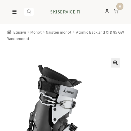
0
☰
SKISERVICE.FI
Etusivu
Monot
Naisten monot
Atomic Backland XTD 85 GW
Randomonot