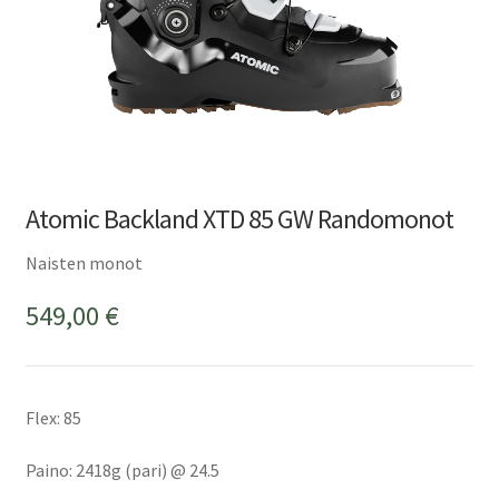
Atomic Backland XTD 85 GW Randomonot
Naisten monot
549,00
€
Flex: 85
Paino: 2418g (pari) @ 24.5