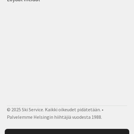
© 2025 Ski Service. Kaikki oikeudet pidätetään. •
Palvelemme Helsingin hiihtäjiä vuodesta 1988.
Facebook
Instagram
Sähköposti