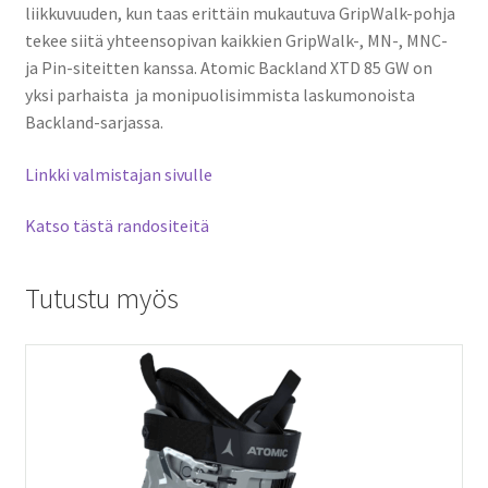
liikkuvuuden, kun taas erittäin mukautuva GripWalk-pohja
tekee siitä yhteensopivan kaikkien GripWalk-, MN-, MNC-
ja Pin-siteitten kanssa. Atomic Backland XTD 85 GW on
yksi parhaista ja monipuolisimmista laskumonoista
Backland-sarjassa.
Linkki valmistajan sivulle
Katso tästä randositeitä
Tutustu myös