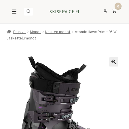
0
☰
SKISERVICE.FI
Etusivu
Monot
Naisten monot
Atomic Hawx Prime 95 W
Laskettelumonot