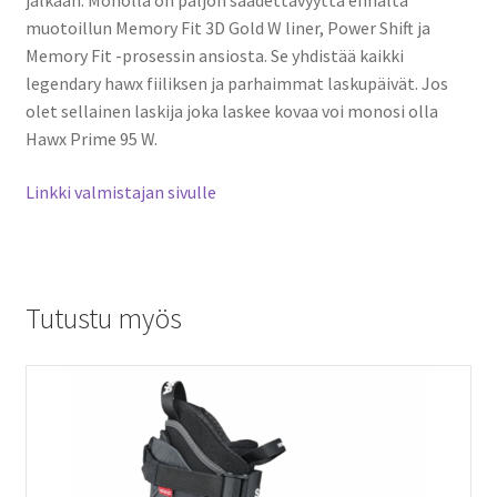
muotoillun Memory Fit 3D Gold W liner, Power Shift ja
Memory Fit -prosessin ansiosta. Se yhdistää kaikki
legendary hawx fiiliksen ja parhaimmat laskupäivät. Jos
olet sellainen laskija joka laskee kovaa voi monosi olla
Hawx Prime 95 W.
Linkki valmistajan sivulle
Tutustu myös