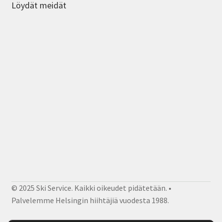
Löydät meidät
© 2025 Ski Service. Kaikki oikeudet pidätetään. •
Palvelemme Helsingin hiihtäjiä vuodesta 1988.