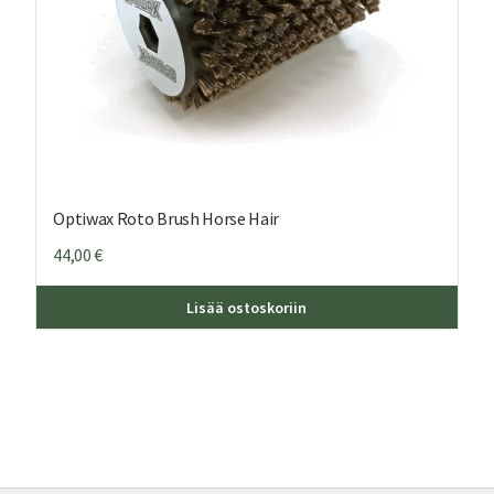
Optiwax Roto Brush Horse Hair
44,00
€
Lisää ostoskoriin