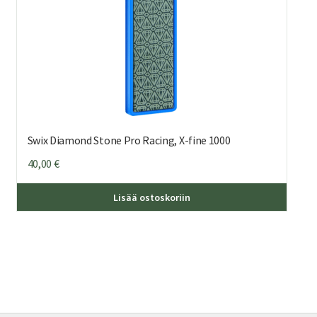
Swix Diamond Stone Pro Racing, X-fine 1000
40,00
€
Lisää ostoskoriin