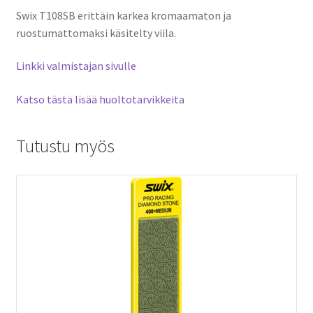
Swix T108SB erittäin karkea kromaamaton ja
ruostumattomaksi käsitelty viila.
Linkki valmistajan sivulle
Katso tästä lisää huoltotarvikkeita
Tutustu myös