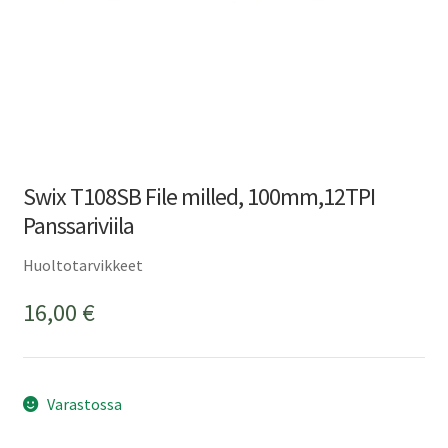
Swix T108SB File milled, 100mm,12TPI
Panssariviila
Huoltotarvikkeet
16,00
€
Varastossa