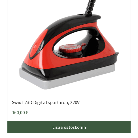
Swix T73D Digital sport iron, 220V
160,00
€
Lisää ostoskoriin