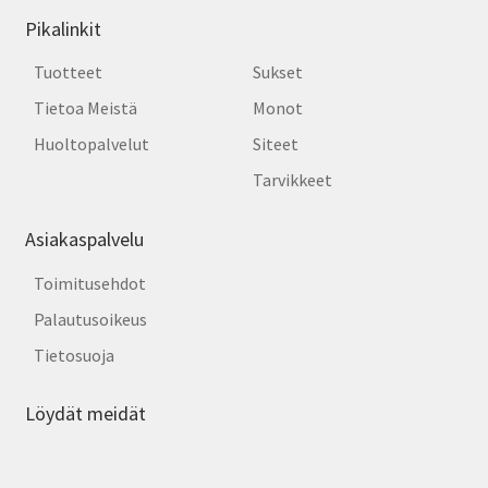
Pikalinkit
Tuotteet
Sukset
Tietoa Meistä
Monot
Huoltopalvelut
Siteet
Tarvikkeet
Asiakaspalvelu
Toimitusehdot
Palautusoikeus
Tietosuoja
Löydät meidät