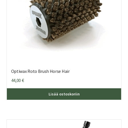
Optiwax Roto Brush Horse Hair
44,00
€
Lisää ostoskoriin