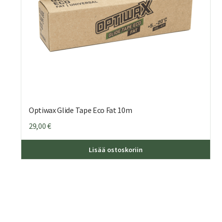
Optiwax Glide Tape Eco Fat 10m
29,00
€
Lisää ostoskoriin