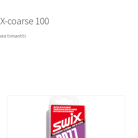
X-coarse 100
kea timantti.