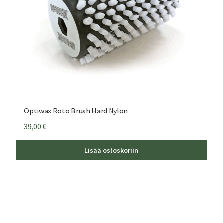
Optiwax Roto Brush Hard Nylon
39,00
€
Lisää ostoskoriin