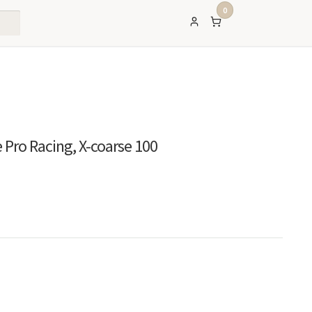
0
Pro Racing, X-coarse 100