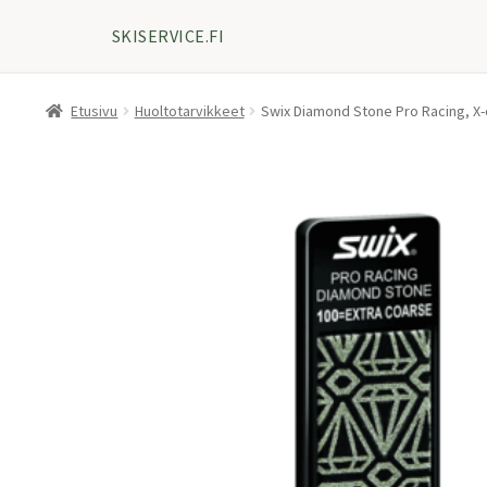
SKISERVICE.FI
Etusivu
Huoltotarvikkeet
Swix Diamond Stone Pro Racing, X